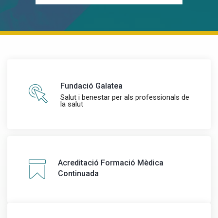
Fundació Galatea
Salut i benestar per als professionals de
la salut
Acreditació Formació Mèdica
Continuada