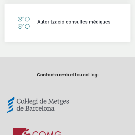
Autorització consultes mèdiques
Contacta amb el teu col·legi