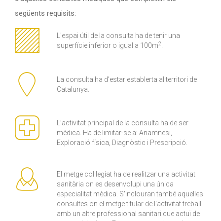
següents requisits:
L'espai útil de la consulta ha de tenir una
2
superfície inferior o igual a 100m
.
La consulta ha d’estar establerta al territori de
Catalunya.
L’activitat principal de la consulta ha de ser
mèdica. Ha de limitar-se a: Anamnesi,
Exploració física, Diagnòstic i Prescripció.
El metge col·legiat ha de realitzar una activitat
sanitària on es desenvolupi una única
especialitat mèdica. S'inclouran també aquelles
consultes on el metge titular de l'activitat treballi
amb un altre professional sanitari que actuï de