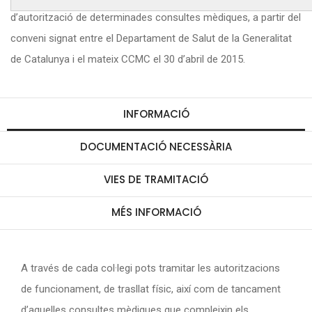
d’autorització de determinades consultes mèdiques, a partir del
conveni signat entre el Departament de Salut de la Generalitat
de Catalunya i el mateix CCMC el 30 d’abril de 2015.
INFORMACIÓ
DOCUMENTACIÓ NECESSÀRIA
VIES DE TRAMITACIÓ
MÉS INFORMACIÓ
A través de cada col·legi pots tramitar les autoritzacions
de funcionament, de trasllat físic, així com de tancament
d’aquelles consultes mèdiques que compleixin els