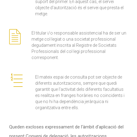
suport del primer. En aquest cas, el servei
objecte d'autorització és el servei que presta el
metge.
El titular i/o responsable assistencial ha de ser un
metge col·legiat o una societat professional
degudament inscrita al Registre de Societats
Professionals del col·legi professional
corresponent.
El mateix espai de consulta pot ser objecte de
diferents autoritzacions, sempre que quedi
garantit que l'activitat dels diferents facultatius
es realitza en franges horàries no coincidents i
que no hi ha dependència jeràrquica ni
organitzativa entre ells.
Queden excloses expressament de l’àmbit d’aplicació del
present Conveni de delegació, les autoritzacions